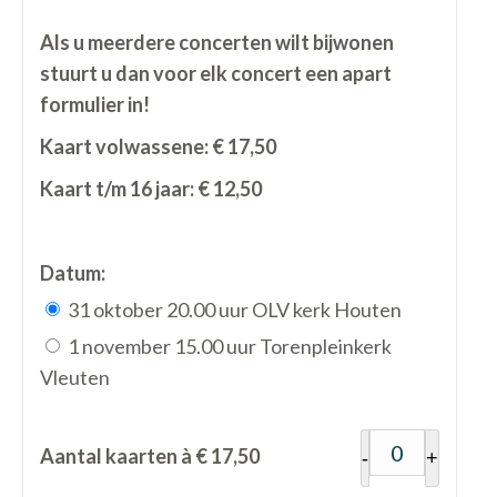
Als u meerdere concerten wilt bijwonen
stuurt u dan voor elk concert een apart
formulier in!
Kaart volwassene: € 17,50
Kaart t/m 16 jaar: € 12,50
Datum:
31 oktober 20.00 uur OLV kerk Houten
1 november 15.00 uur Torenpleinkerk
Vleuten
Aantal kaarten à € 17,50
-
+