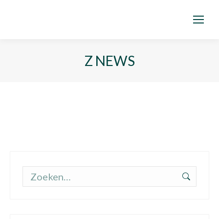
Z NEWS
Zoeken: