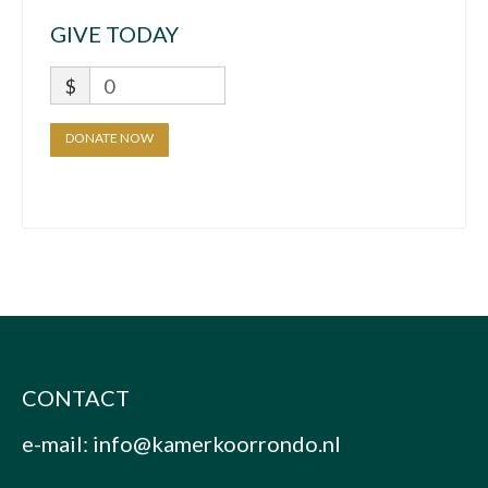
GIVE TODAY
$
0
DONATE NOW
CONTACT
e-mail:
info@kamerkoorrondo.nl